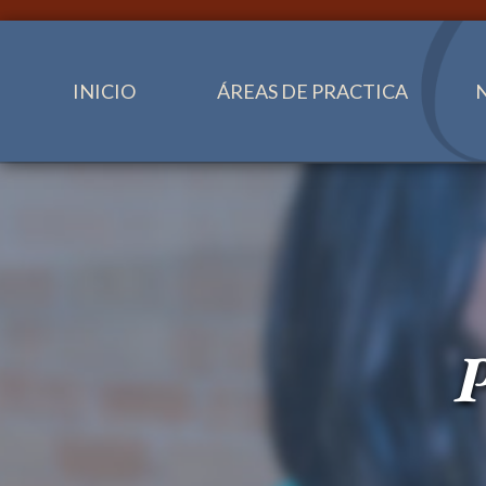
INICIO
ÁREAS DE PRACTICA
P