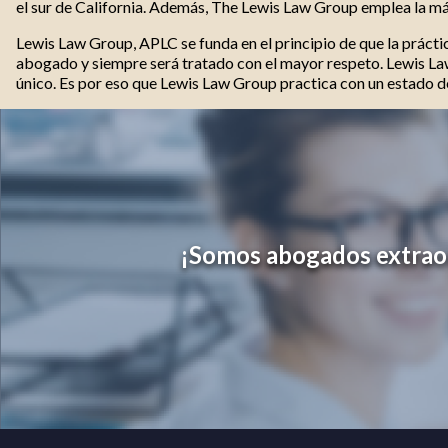
el sur de California. Además, The Lewis Law Group emplea la más
Lewis Law Group, APLC se funda en el principio de que la prácti
abogado y siempre será tratado con el mayor respeto. Lewis Law
único. Es por eso que Lewis Law Group practica con un estado de
¡Somos abogados extraord