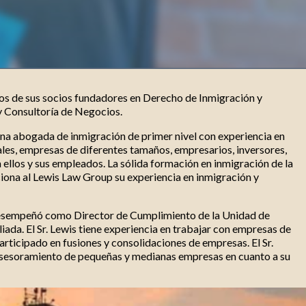
os de sus socios fundadores en Derecho de Inmigración y
 Consultoría de Negocios.
na abogada de inmigración de primer nivel con experiencia en
les, empresas de diferentes tamaños, empresarios, inversores,
a ellos y sus empleados. La sólida formación en inmigración de la
ona al Lewis Law Group su experiencia en inmigración y
desempeñó como Director de Cumplimiento de la Unidad de
iada. El Sr. Lewis tiene experiencia en trabajar con empresas de
 participado en fusiones y consolidaciones de empresas. El Sr.
 asesoramiento de pequeñas y medianas empresas en cuanto a su