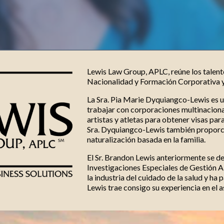
Lewis Law Group, APLC, reúne los talent
Nacionalidad y Formación Corporativa y
La Sra. Pia Marie Dyquiangco-Lewis es u
trabajar con corporaciones multinaciona
artistas y atletas para obtener visas par
Sra. Dyquiangco-Lewis también proporci
naturalización basada en la familia.
El Sr. Brandon Lewis anteriormente se 
Investigaciones Especiales de Gestión Al
la industria del cuidado de la salud y ha
Lewis trae consigo su experiencia en el