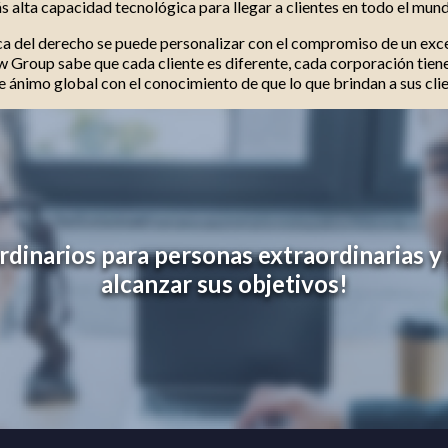
 alta capacidad tecnológica para llegar a clientes en todo el mun
ca del derecho se puede personalizar con el compromiso de un exce
 Group sabe que cada cliente es diferente, cada corporación tiene
 ánimo global con el conocimiento de que lo que brindan a sus clie
inarios para personas extraordinarias y 
alcanzar sus objetivos!