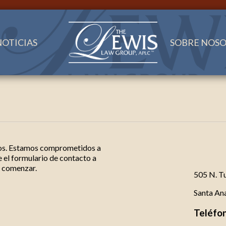
NOTICIAS
SOBRE NOS
rnos. Estamos comprometidos a
e el formulario de contacto a
a comenzar.
505 N. Tu
Santa An
Teléfo