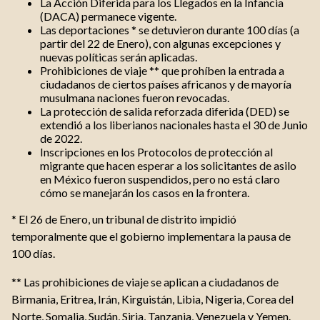
La Acción Diferida para los Llegados en la Infancia
(DACA) permanece vigente.
Las deportaciones * se detuvieron durante 100 días (a
partir del 22 de Enero), con algunas excepciones y
nuevas políticas serán aplicadas.
Prohibiciones de viaje ** que prohíben la entrada a
ciudadanos de ciertos países africanos y de mayoría
musulmana naciones fueron revocadas.
La protección de salida reforzada diferida (DED) se
extendió a los liberianos nacionales hasta el 30 de Junio
de 2022.
Inscripciones en los Protocolos de protección al
migrante que hacen esperar a los solicitantes de asilo
en México fueron suspendidos, pero no está claro
cómo se manejarán los casos en la frontera.
* El 26 de Enero, un tribunal de distrito impidió
temporalmente que el gobierno implementara la pausa de
100 días.
** Las prohibiciones de viaje se aplican a ciudadanos de
Birmania, Eritrea, Irán, Kirguistán, Libia, Nigeria, Corea del
Norte, Somalia, Sudán, Siria, Tanzania, Venezuela y Yemen.