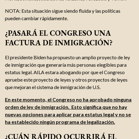
NOTA: Esta situación sigue siendo fluida y las políticas
pueden cambiar rápidamente.
¿PASARÁ EL CONGRESO UNA
FACTURA DE INMIGRACIÓN?
El presidente Biden ha propuesto un amplio proyecto de ley
de inmigración que generaría más personas elegibles para
estatus legal. AILA estara abogando por que el Congreso
apruebe este proyecto de leyes y otros proyectos de leyes
que mejoran el sistema de inmigración de U.S.
En este momento, el Congreso no ha aprobado ninguna
orden de ley de inmigración. Esto significa que no hay
nuevas opciones para aplicar para estatus legal y no se
ha establecido ningún programa de legalización.
¿CUÁN RÁPIDO OCURRIRÁ EL